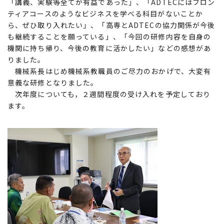
「講義、実験等全てが有益であった」、「ADTECにはフロン
ティアコースのようなビジネスを学べる科目がないことか
ら、ぜひ取り入れたい」、「高専とADTECの協力関係が今後
も継続することを願っている」、「今回の研修内容を自身の
機関に持ち帰り、今後の教育に活かしたい」などの感想があ
りました。
機械系長はじめ機械系教職員のご尽力のおかげで、大変有
意義な研修となりました。
次年度についても，２週間程度の受け入れを予定しており
ます。