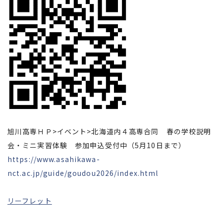
旭川高専ＨＰ>イベント>北海道内４高専合同 春の学校説明
会・ミニ実習体験 参加申込受付中（5月10日まで）
https://www.asahikawa-
nct.ac.jp/guide/goudou2026/index.html
リーフレット