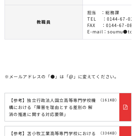
担当 ：総務課
TEL ：0144-67-021
教職員
FAX ：0144-67-081
E-mail：soumu●toma
※メールアドレスの「●」は「@」に変えてください。
【参考】独立行政法人国立高等専門学校機
（161KB）
構における「障害を理由とする差別の 解
消の推進に関する対応要領」
【参考】苫小牧工業高等専門学校における
（336KB）