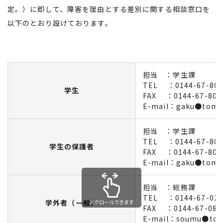
定。）に即して、障害を理由とする差別に関する相談窓口を
以下のとおり設けております。
担当 ：学生課
TEL ：0144-67-803
学生
FAX ：0144-67-803
E-mail：gaku●tomak
担当 ：学生課
TEL ：0144-67-803
学生の保護者
FAX ：0144-67-803
E-mail：gaku●tomak
担当 ：総務課
TEL ：0144-67-021
学外者（一般）
スクロールできます
FAX ：0144-67-081
E-mail：soumu●toma