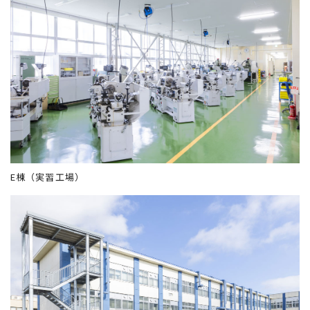
E棟（実習工場）