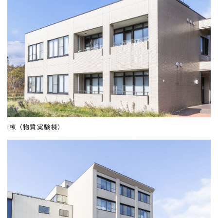
I棟（物質実験棟）