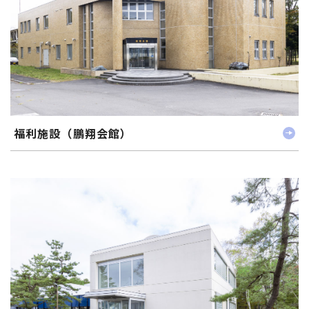
福利施設（鵬翔会館）