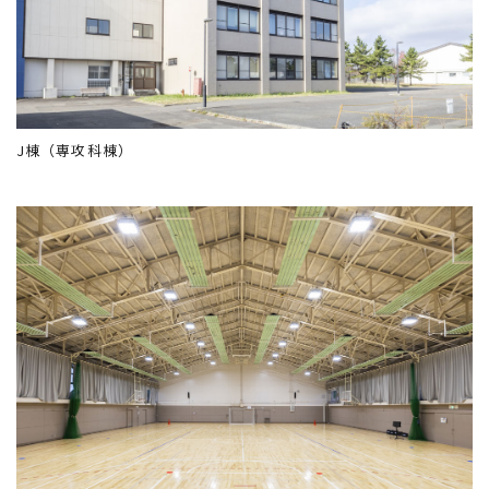
J棟（専攻科棟）