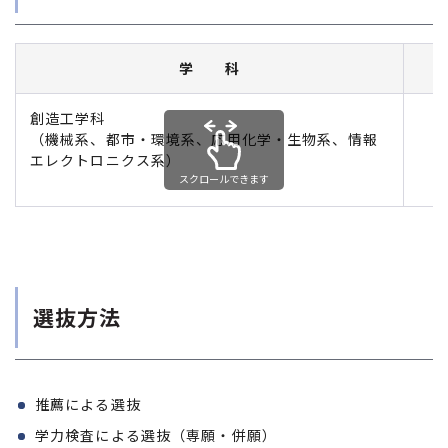
学 科
創造工学科
（機械系、都市・環境系、応用化学・生物系、情報
エレクトロニクス系）
スクロールできます
選抜方法
推薦による選抜
学力検査による選抜（専願・併願）