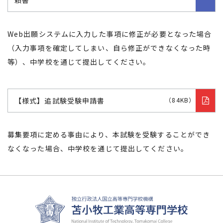
頼書
Web出願システムに入力した事項に修正が必要となった場合
（入力事項を確定してしまい、自ら修正ができなくなった時
等）、中学校を通じて提出してください。
【様式】追試験受験申請書
（84KB）
募集要項に定める事由により、本試験を受験することができ
なくなった場合、中学校を通じて提出してください。