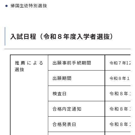
帰国生徒特別選抜
入試日程（令和８年度入学者選抜）
推薦による
出願事前手続期間
令和７年12
選抜
出願期間
令和８年１月
検査日
令和８年１
合格内定通知
令和８年１
合格発表日
令和８年２