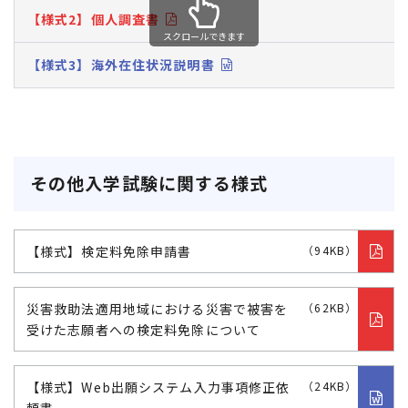
【様式2】個人調査書
スクロールできます
【様式3】海外在住状況説明書
その他入学試験に関する様式
【様式】検定料免除申請書
（94KB）
災害救助法適用地域における災害で被害を
（62KB）
受けた志願者への検定料免除について
【様式】Web出願システム入力事項修正依
（24KB）