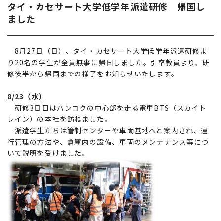
タイ・カセサート大学低学年派遣研修 帰国し
ました
8月27日（日）、タイ・カセサート大学低学年派遣研修よ
り20名の学生が全員無事に帰国しました。引率教員より、研
修後半から帰国までの様子をお知らせいたします。
8/23（水）
研修3日目はバンコクの中心部を走る電車BTS（スカイト
レイン）の本社を訪ねました。
派遣学生たちは管制センターや車両基地へと案内され、運
行管理の方法や、倉庫内の設備、車両のメンテナンス等につ
いて説明を受けました。