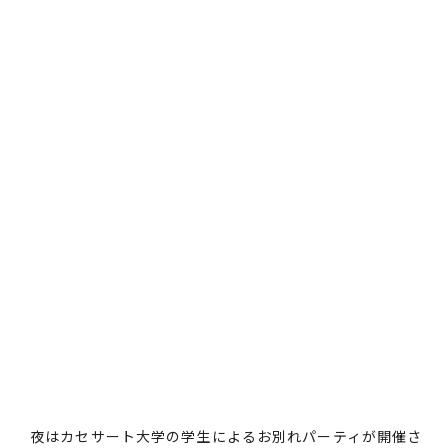
夜はカセサート大学の学生によるお別れパーティが開催さ