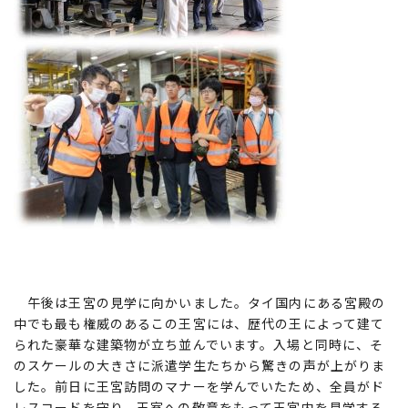
午後は王宮の見学に向かいました。タイ国内にある宮殿の
中でも最も権威のあるこの王宮には、歴代の王によって建て
られた豪華な建築物が立ち並んでいます。入場と同時に、そ
のスケールの大きさに派遣学生たちから驚きの声が上がりま
した。前日に王宮訪問のマナーを学んでいたため、全員がド
レスコードを守り、王室への敬意をもって王宮内を見学する