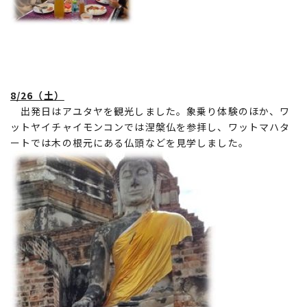
8/26（土）
出発日はアユタヤを観光しました。象乗り体験のほか、ワ
ットヤイチャイモンコンでは涅槃仏を参拝し、ワットマハタ
ートでは木の根元にある仏頭などを見学しました。