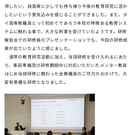
得したい、自高専に少しでも持ち帰り今後の教育研究に活か
したいという意気込みを感じることができました。また、タ
イ高専教職員とって初めてであろう本校の特徴ある教育シス
テムに触れる事で、大きな刺激を受けていたようです。研修
報告会での研修員のプレゼンテーションでも、今回の研修成
果が出ていたように感じました。
通常の教育研究活動に加え、当該研修を受け入れるにあた
り、事前準備及び研修期間中に対応いただいたメンター教員
はじめ当該研修に関わった全教職員のご尽力のおかげで、大
変有意義な研修となりました。