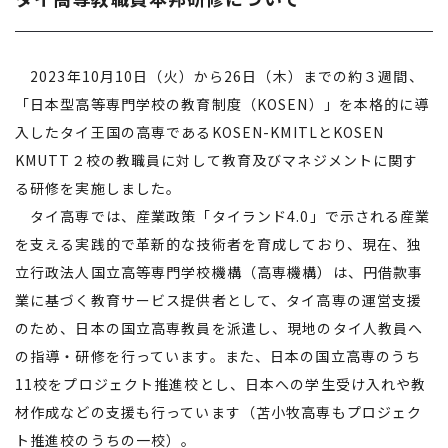
2023年10月10日（火）から26日（木）までの約３週間、
「日本型高等専門学校の教育制度（KOSEN）」を本格的に導
入したタイ王国の高専であるKOSEN-KMITLとKOSEN
KMUTT２校の教職員に対して教育及びマネジメントに関す
る研修を実施しました。
タイ高専では、産業政策「タイランド4.0」で示される産業
を支える実践的で革新的な技術者を育成しており、現在、独
立行政法人国立高等専門学校機構（高専機構）は、円借款事
業に基づく教育サービス提供者として、タイ高専の運営支援
のため、日本の国立高専教員を派遣し、現地のタイ人教員へ
の指導・研修を行っています。また、日本の国立高専のうち
11校をプロジェクト推進校とし、日本への学生受け入れや教
材作成などの支援も行っています（苫小牧高専もプロジェク
ト推進校のうちの一校）。