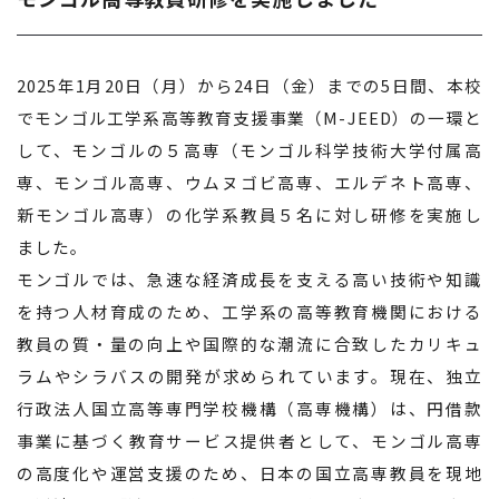
2025
年1月20日（月）から24日（金）までの5日間、本校
でモンゴル工学系高等教育支援事業（M-JEED）の一環と
して、モンゴルの５高専（モンゴル科学技術大学付属高
専、モンゴル高専、ウムヌゴビ高専、エルデネト高専、
新モンゴル高専）の化学系教員５名に対し研修を実施し
ました。
モンゴルでは、急速な経済成長を支える高い技術や知識
を持つ人材育成のため、工学系の高等教育機関における
教員の質・量の向上や国際的な潮流に合致したカリキュ
ラムやシラバスの開発が求められています。現在、独立
行政法人国立高等専門学校機構（高専機構）は、円借款
事業に基づく教育サービス提供者として、モンゴル高専
の高度化や運営支援のため、日本の国立高専教員を現地