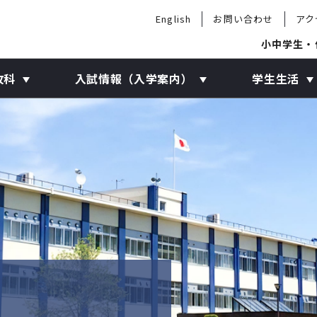
English
お問い合わせ
アク
小中学生・
攻科
入試情報（入学案内）
学生生活