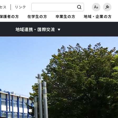
セス
リンク
保護者の方
在学生の方
卒業生の方
地域・企業の方
地域連携・国際交流