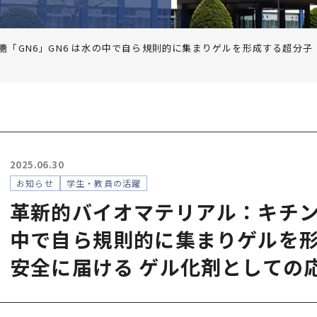
「GN6」GN6 は水の中で自ら規則的に集まりゲルを形成する超分子
2025.06.30
お知らせ
学生・教員の活躍
革新的バイオマテリアル：キチンオ
中で自ら規則的に集まりゲルを形
安全に届ける ゲル化剤としての