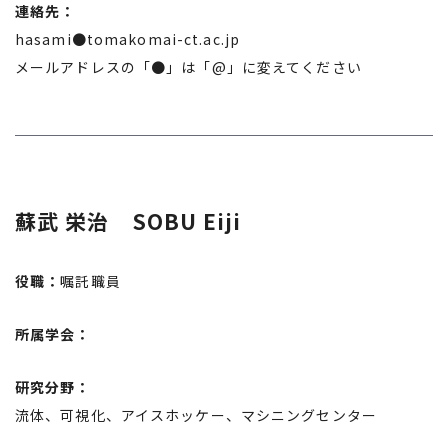
連絡先：
hasami●tomakomai-ct.ac.jp
メールアドレスの「●」は「@」に変えてください
蘇武 栄治 SOBU Eiji
役職：
嘱託職員
所属学会：
研究分野：
流体、可視化、アイスホッケー、マシニングセンター