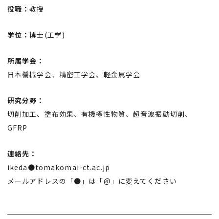
役職：
教授
学位：
博士(工学)
所属学会：
日本機械学会、精密工学会、軽金属学会
研究分野：
切削加工、塗布効果、有機極性物質、超音波振動切削、
GFRP
連絡先：
ikeda●tomakomai-ct.ac.jp
メールアドレスの「●」は「@」に変えてください