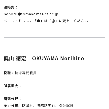
連絡先：
noboru●tomakomai-ct.ac.jp
メールアドレスの「●」は「@」に変えてください
奥山 徳宏 OKUYAMA Norihiro
役職：
技術専門職員
所属学会：
研究分野：
圧力分布、防滑材、凍結路歩行、引張試験