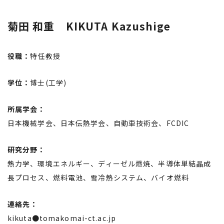
菊田 和重 KIKUTA Kazushige
役職：
特任教授
学位：
博士(工学)
所属学会：
日本機械学会、日本伝熱学会、自動車技術会、FCDIC
研究分野：
熱力学、環境エネルギー、ディーゼル燃焼、半導体単結晶成
長プロセス、燃料電池、雪冷熱システム、バイオ燃料
連絡先：
kikuta●tomakomai-ct.ac.jp