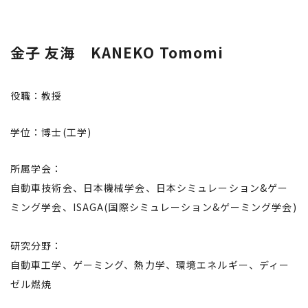
金子 友海 KANEKO Tomomi
役職：教授
学位：博士(工学)
所属学会：
自動車技術会、日本機械学会、日本シミュレーション&ゲー
ミング学会、ISAGA(国際シミュレーション&ゲーミング学会)
研究分野：
自動車工学、ゲーミング、熱力学、環境エネルギー、ディー
ゼル燃焼