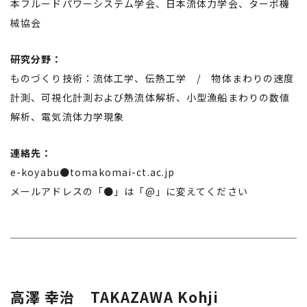
本フルードパワーシステム学会、日本流体力学会、ターボ機
械協会
研究分野：
ものづくり技術：流体工学、伝熱工学 / 物体まわりの速度
計測、可視化計測および熱流体解析、小型漁船まわりの数値
解析、電気流体力学現象
連絡先：
e-koyabu●tomakomai-ct.ac.jp
メールアドレスの「●」は「@」に変えてください
高澤 幸治 TAKAZAWA Kohji