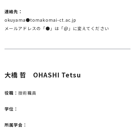
連絡先：
okuyama●tomakomai-ct.ac.jp
メールアドレスの「●」は「@」に変えてください
大橋 哲 OHASHI Tetsu
役職：
技術職員
学位：
所属学会：