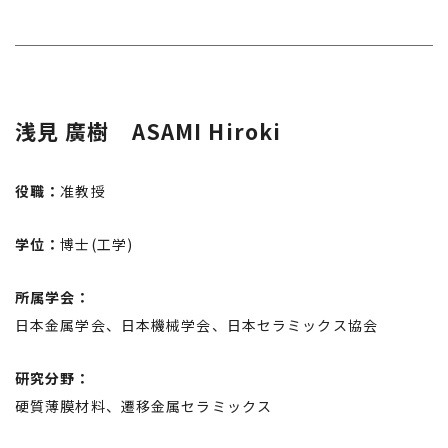
浅見 廣樹 ASAMI Hiroki
役職：
准教授
学位：
博士(工学)
所属学会：
日本金属学会、日本機械学会、日本セラミックス協会
研究分野：
硬質薄膜材料、遷移金属セラミックス