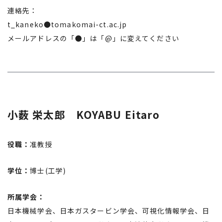
連絡先：
t_kaneko●tomakomai-ct.ac.jp
メールアドレスの「●」は「@」に変えてください
小薮 栄太郎 KOYABU Eitaro
役職：
准教授
学位：
博士(工学)
所属学会：
日本機械学会、日本ガスタービン学会、可視化情報学会、日