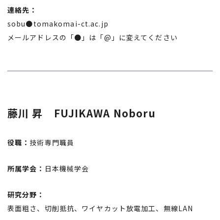
連絡先：
sobu●tomakomai-ct.ac.jp
メールアドレスの「●」は「@」に変えてください
藤川 昇 FUJIKAWA Noboru
役職：
技術専門職員
所属学会：
日本機械学会
研究分野：
表面粗さ、切削抵抗、ワイヤカット放電加工、無線LAN