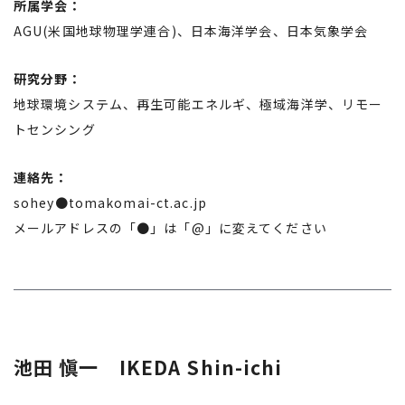
所属学会：
AGU(米国地球物理学連合)、日本海洋学会、日本気象学会
研究分野：
地球環境システム、再生可能エネルギ、極域海洋学、リモー
トセンシング
連絡先：
sohey●tomakomai-ct.ac.jp
メールアドレスの「●」は「@」に変えてください
池田 愼一 IKEDA Shin-ichi