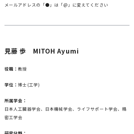
メールアドレスの「●」は「@」に変えてください
見藤 歩 MITOH Ayumi
役職：
教授
学位：
博士(工学)
所属学会：
日本人工臓器学会、日本機械学会、ライフサポート学会、精
密工学会
研究分野：