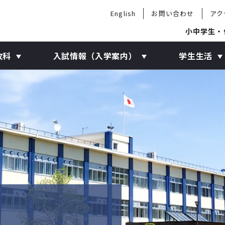
English
お問い合わせ
アク
小中学生・
攻科
入試情報（入学案内）
学生生活