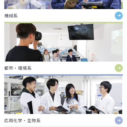
機械系
都市・環境系
応用化学・生物系