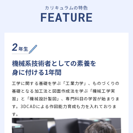
カリキュラムの特色
FEATURE
2
年生
機械系技術者としての素養を
身に付ける1年間
工学に関する基礎を学ぶ「工業力学」、ものづくりの
基礎となる加工法と図面作成法を学ぶ「機械工学実
習」と「機械設計製図」、専門科目の学習が始まりま
す。3DCADによる作図能力育成も力を入れておりま
す。