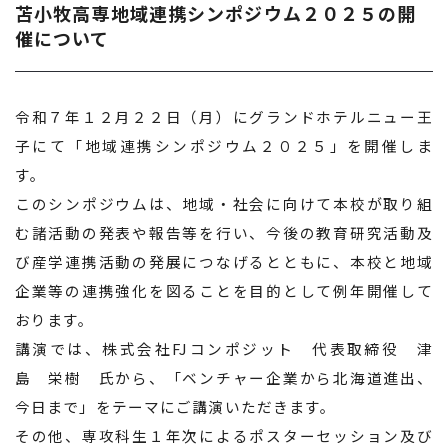
苫小牧高専地域連携シンポジウム２０２５の開
催について
令和７年１２月２２日（月）にグランドホテルニュー王
子にて「地域連携シンポジウム２０２５」を開催しま
す。
このシンポジウムは、地域・社会に向けて本校が取り組
む諸活動の発表や報告等を行い、今後の教育研究活動及
び産学連携活動の発展につなげるとともに、本校と地域
企業等の連携強化を図ることを目的として例年開催して
おります。
講演では、株式会社FJコンポジット 代表取締役 津
島 栄樹 氏から、「ベンチャー企業から北海道進出、
今日まで」をテーマにご講演いただきます。
その他、専攻科生１年次によるポスターセッション及び