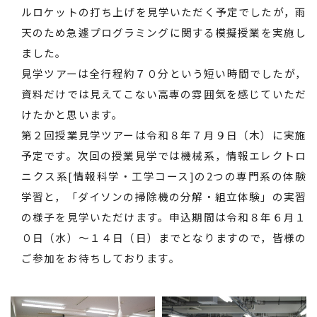
ルロケットの打ち上げを見学いただく予定でしたが，雨
天のため急遽プログラミングに関する模擬授業を実施し
ました。
見学ツアーは全行程約７０分という短い時間でしたが，
資料だけでは見えてこない高専の雰囲気を感じていただ
けたかと思います。
第２回授業見学ツアーは令和８年７月９日（木）に実施
予定です。次回の授業見学では機械系，情報エレクトロ
ニクス系[情報科学・工学コース]の2つの専門系の体験
学習と，「ダイソンの掃除機の分解・組立体験」の実習
の様子を見学いただけます。申込期間は令和８年６月１
０日（水）～１４日（日）までとなりますので，皆様の
ご参加をお待ちしております。