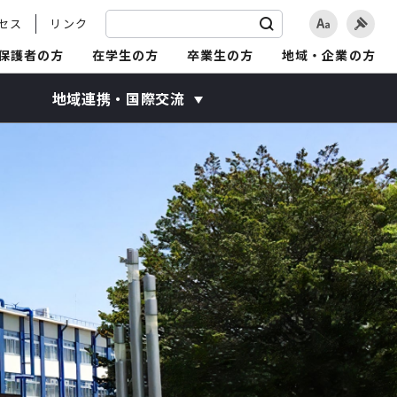
セス
リンク
保護者の方
在学生の方
卒業生の方
地域・企業の方
地域連携・国際交流