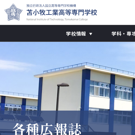
学校情報
学科・専
各種広報誌