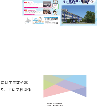
らには学生数や就
おり、主に学校関係