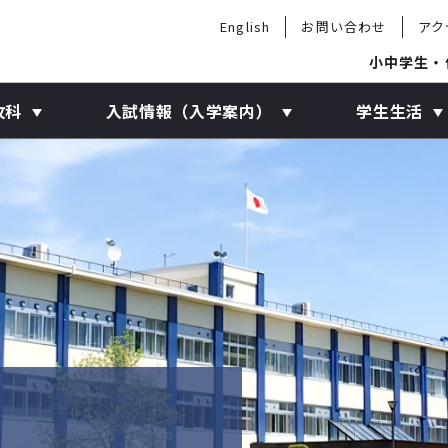
English
お問い合わせ
アク
小中学生・
攻科
入試情報（入学案内）
学生生活